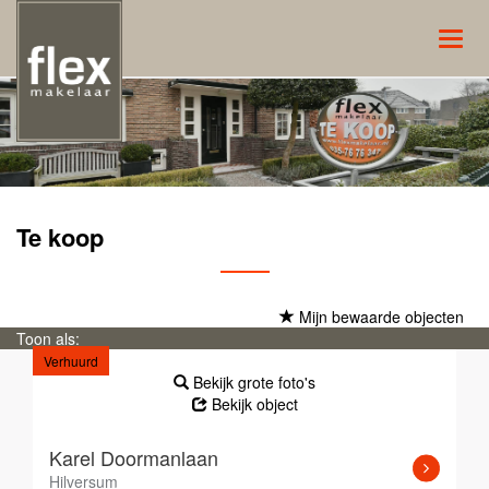
Navig
Te koop
Mijn bewaarde objecten
Toon als:
Verhuurd
Bekijk grote foto's
Bekijk object
Karel Doormanlaan
Hilversum