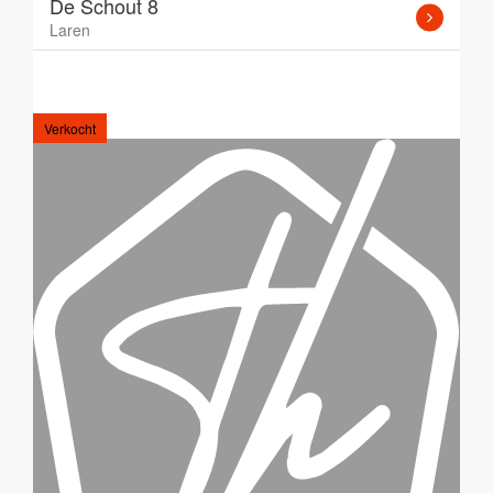
De Schout 8
Laren
Verkocht