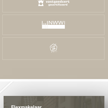
Flexmakelaar