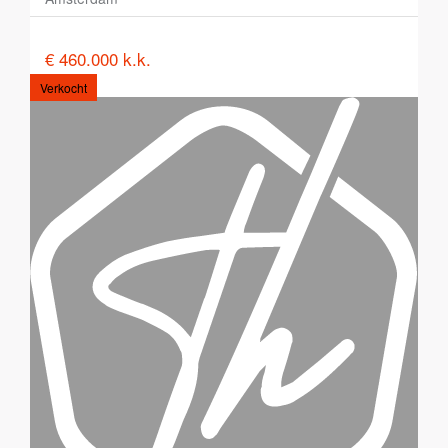
€ 460.000 k.k.
Verkocht