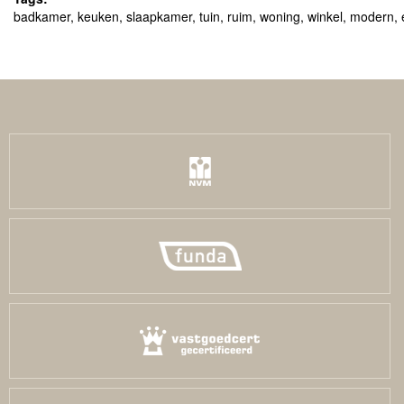
badkamer
,
keuken
,
slaapkamer
,
tuin
,
ruim
,
woning
,
winkel
,
modern
,