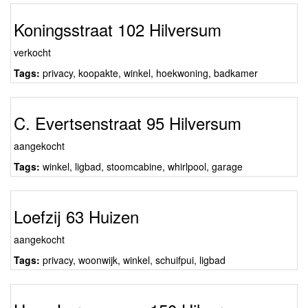
Koningsstraat 102 Hilversum
verkocht
Tags:
privacy
,
koopakte
,
winkel
,
hoekwoning
,
badkamer
C. Evertsenstraat 95 Hilversum
aangekocht
Tags:
winkel
,
ligbad
,
stoomcabine
,
whirlpool
,
garage
Loefzij 63 Huizen
aangekocht
Tags:
privacy
,
woonwijk
,
winkel
,
schuifpui
,
ligbad