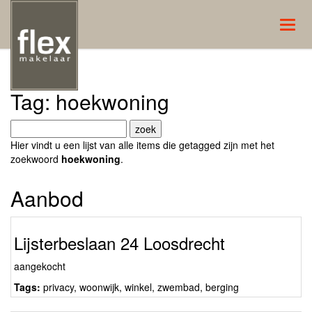
Navig
Tags
Tag: hoekwoning
Hier vindt u een lijst van alle items die getagged zijn met het
zoekwoord
hoekwoning
.
Aanbod
Lijsterbeslaan 24 Loosdrecht
aangekocht
Tags:
privacy
,
woonwijk
,
winkel
,
zwembad
,
berging