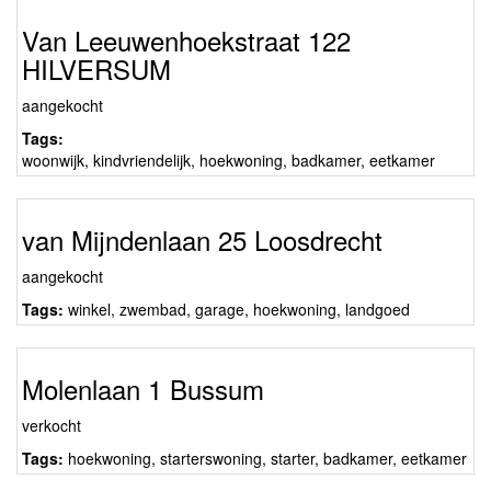
Van Leeuwenhoekstraat 122
HILVERSUM
aangekocht
Tags:
woonwijk
,
kindvriendelijk
,
hoekwoning
,
badkamer
,
eetkamer
van Mijndenlaan 25 Loosdrecht
aangekocht
Tags:
winkel
,
zwembad
,
garage
,
hoekwoning
,
landgoed
Molenlaan 1 Bussum
verkocht
Tags:
hoekwoning
,
starterswoning
,
starter
,
badkamer
,
eetkamer