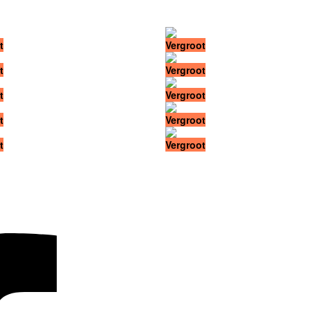
t
Vergroot
t
Vergroot
t
Vergroot
t
Vergroot
t
Vergroot