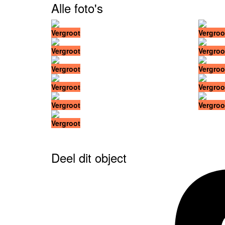
Alle foto's
Vergroot
Vergroo
Vergroot
Vergroo
Vergroot
Vergroo
Vergroot
Vergroo
Vergroot
Vergroo
Vergroot
Deel dit object