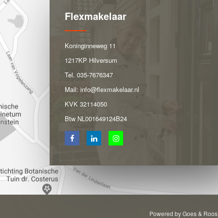
Flexmakelaar
Koninginneweg 11
1217KP Hilversum
Tel.
035-7676347
Mail:
info@flexmakelaar.nl
KVK 32114050
Btw NL001649124B24
Powered by Goes & Roos