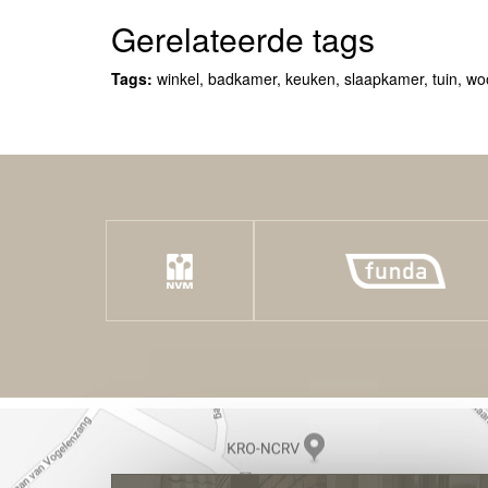
Gerelateerde tags
Tags:
winkel
,
badkamer
,
keuken
,
slaapkamer
,
tuin
,
wo