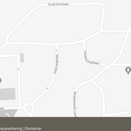
vacyverklaring
|
Disclaimer