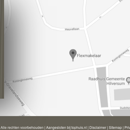
Alle rechten voorbehouden
|
Aangesloten bij tophuis.nl
|
Disclaimer
|
Sitemap
|
Pri