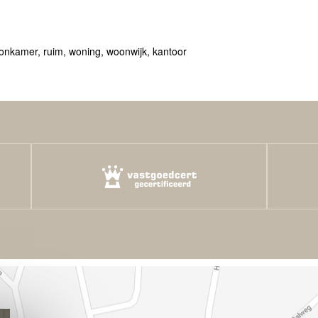
onkamer
,
ruim
,
woning
,
woonwijk
,
kantoor