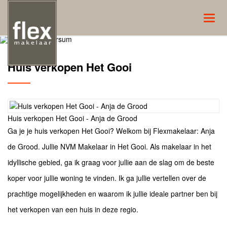
Navig
Huis verkopen Het Gooi
Huis verkopen Het Gooi - Anja de Grood
Ga je je huis verkopen Het Gooi? Welkom bij Flexmakelaar: Anja
de Grood. Jullie NVM Makelaar in Het Gooi. Als makelaar in het
idyllische gebied, ga ik graag voor jullie aan de slag om de beste
koper voor jullie woning te vinden. Ik ga jullie vertellen over de
prachtige mogelijkheden en waarom ik jullie ideale partner ben bij
het verkopen van een huis in deze regio.