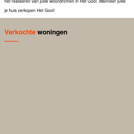
het realiseren van jullie woondromen in Het Gooi. Wanneer jullie
je huis verkopen Het Gooi!
Verkochte
woningen