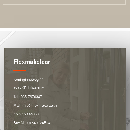
Flexmakelaar
Koninginneweg 11
1217KP Hilversum
Tel.
035-7676347
Mail:
info@flexmakelaar.nl
KVK 32114050
Btw NL001649124B24