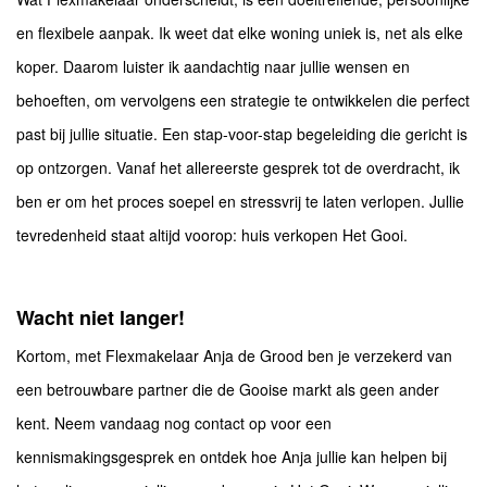
en flexibele aanpak. Ik weet dat elke woning uniek is, net als elke
koper. Daarom luister ik aandachtig naar jullie wensen en
behoeften, om vervolgens een strategie te ontwikkelen die perfect
past bij jullie situatie. Een stap-voor-stap begeleiding die gericht is
op ontzorgen. Vanaf het allereerste gesprek tot de overdracht, ik
ben er om het proces soepel en stressvrij te laten verlopen. Jullie
tevredenheid staat altijd voorop: huis verkopen Het Gooi.
Wacht niet langer!
Kortom, met Flexmakelaar Anja de Grood ben je verzekerd van
een betrouwbare partner die de Gooise markt als geen ander
kent. Neem vandaag nog contact op voor een
kennismakingsgesprek en ontdek hoe Anja jullie kan helpen bij