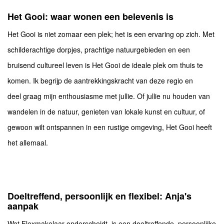
Het Gooi: waar wonen een belevenis is
Het Gooi is niet zomaar een plek; het is een ervaring op zich. Met
schilderachtige dorpjes, prachtige natuurgebieden en een
bruisend cultureel leven is Het Gooi de ideale plek om thuis te
komen. Ik begrijp de aantrekkingskracht van deze regio en
deel graag mijn enthousiasme met jullie. Of jullie nu houden van
wandelen in de natuur, genieten van lokale kunst en cultuur, of
gewoon wilt ontspannen in een rustige omgeving, Het Gooi heeft
het allemaal.
Doeltreffend, persoonlijk en flexibel: Anja's
aanpak
Wat Flexmakelaar onderscheidt, is een doeltreffende, persoonlijke