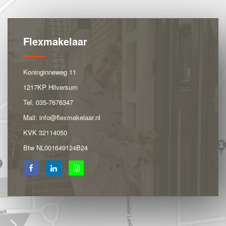
Flexmakelaar
Koninginneweg 11
1217KP Hilversum
Tel.
035-7676347
Mail:
info@flexmakelaar.nl
KVK 32114050
Btw NL001649124B24