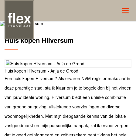
Navig
Huis kopen Hilversum
Huis kopen Hilversum - Anja de Grood
Een huis kopen Hilversum? Als ervaren NVM register makelaar in
deze prachtige stad, sta ik klaar om je te begeleiden bij het vinden
van jouw ideale woning. Hilversum biedt een unieke combinatie
van groene omgeving, uitstekende voorzieningen en diverse
woonmogelijkheden. Met mijn diepgaande kennis van de lokale
vastgoedmarkt en mijn persoonlijke aanpak, zal ik ervoor zorgen
dat je goed geïnformeerd en zelfverzekerd bent tijdens het hele