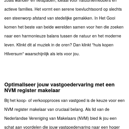
zoals wandel- en fietspaden, ideaal voor natuurliefhebbers en
actieve families. Het vormt een serene toevluchtsoord op slechts
een steenworp afstand van stedelijke gemakken. In Het Gooi
komen het beste van beide werelden samen voor hen die zoeken
naar een harmonieuze balans tussen de natuur en het moderne
leven. Klinkt dit al muziek in de oren? Dan klinkt "huis kopen
Hilversum" waarschijnlijk als iets voor jou.
Optimaliseer jouw vastgoedervaring met een
NVM register makelaar
Bij het koop- of verkoopproces van vastgoed is de keuze voor een
NVM register makelaar van cruciaal belang. Als lid van de
Nederlandse Vereniging van Makelaars (NVM) bied ik jou een
schat aan voordelen die jouw vastgoedervaring naar een hoger