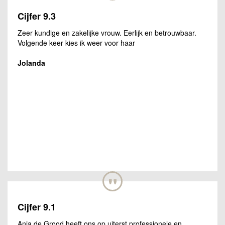
Cijfer 9.3
Zeer kundige en zakelijke vrouw. Eerlijk en betrouwbaar.
Volgende keer kies ik weer voor haar
Jolanda
"
Cijfer 9.1
Anja de Grood heeft ons op uiterst professionele en